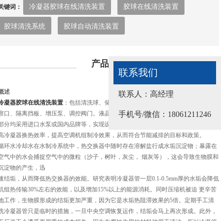
冷凝器胶球在线清洗装置
胶球在线清洗装置
关键词：
胶球清洗系统
胶球自动清洗装置
产品介绍
联系我们
联系我们
概述
联系人：高经理
联系人：高经理
冷凝器胶球在线清洗装置
：包括清洗球、储球罐、装球器、收球器、储水
压力罐
、观
手机号/微信：18112981903
手机号/微信：18061211246
察口、隔离挡板、增压泵、调控阀门。液晶功能控制件、程序控制器等。本设备电气
部分均采用进口水泵或国内品牌等，实现设备全自动化、使用寿命长、清洗污垢、提
高冷凝器换热效率，提高空调机组制冷效果，从而符合节能减排的目标和政策。
循环水冷却水在水制冷系统中，热交换器中随时存在溶解盐行成水垢沉淀物；暴露在
空气中的水会捕捉空气中的微粒（沙子，树叶，灰尘， 烟灰等），这会导致生物膜和
沉淀物的产生，迅
速结垢，从而降低热交换器的效能。研究表明冷凝器管一层0.1-0.5mm厚的水垢会降低
机组热传输30%左右的效能，以及增加15%以上的能源消耗。同时压缩机被迫 更辛苦
地工作，生物膜形成的结垢更加严重，因为它是水垢热阻滞效果的5倍。定期手工清
洗冷凝器管只是临时的措施，一旦中央空调恢复运作，结垢会马上再次形成。此外，