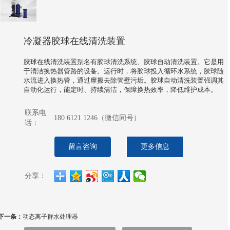
冷凝器胶球在线清洗装置
胶球在线清洗装置别名有胶球清洗系统、胶球自动清洗装置。它是用
于清洁换热器管路的设备。运行时，将胶球投入循环水系统，胶球随
水流进入换热管，通过摩擦去除管壁污垢。胶球自动清洗装置强调其
自动化运行，能定时、持续清洁，保障换热效率，降低维护成本。
联系电
180 6121 1246（微信同号）
话：
留言咨询
更多信息
分享：
下一条：
动态离子群水处理器