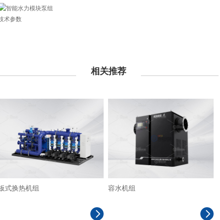
技术参数
相关推荐
更多>>
板式换热机组
容水机组