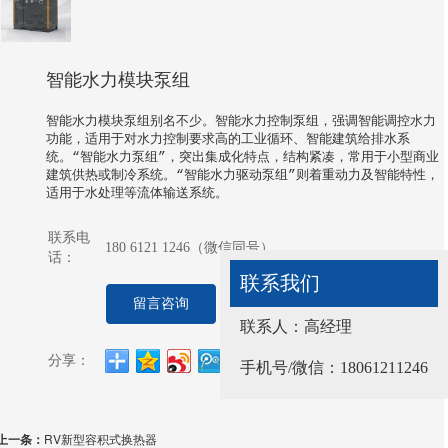
智能水力模块泵组
智能水力模块泵组别名不少。智能水力控制泵组，强调智能调控水力
功能，适用于对水力控制要求高的工业循环、智能建筑给排水系
统。“智能水力泵组”，突出集成化特点，结构紧凑，常用于小型商业
建筑供热或制冷系统。“智能水力驱动泵组”则着重动力及智能特性，
适用于水处理等流体输送系统。
联系电
180 6121 1246（微信同号）
话：
联系我们
联系我们
留言咨询
更多信息
联系人：高经理
联系人：高经理
分享：
手机号/微信：18112981903
手机号/微信：18061211246
上一条：
RV新型容积式换热器